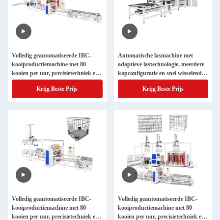
Volledig geautomatiseerde IBC-
Automatische lasmachine met
kooiproductiemachine met 80
adaptieve lastechnologie, meerdere
kooien per uur, precisietechniek en
kopconfiguratie en snel wisselend
CE/CCC-certificering
klemsysteem
Krijg Beste Prijs
Krijg Beste Prijs
Volledig geautomatiseerde IBC-
Volledig geautomatiseerde IBC-
kooiproductiemachine met 80
kooiproductiemachine met 80
kooien per uur, precisietechniek en
kooien per uur, precisietechniek en