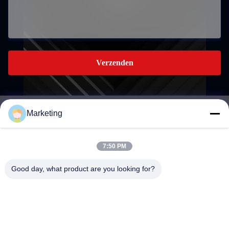
Verzenden
Marketing
marketing@hwashi.com
E-mail
7:50 PM
Good day, what product are you looking for?
0086-755-84567286
Telefoon