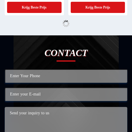
CE/CCC-certificering
CE/CCC-certificering
Krijg Beste Prijs
Krijg Beste Prijs
CONTACT