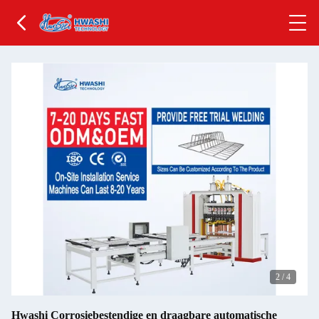
2
/
4
Hwashi Corrosiebestendige en draagbare automatische