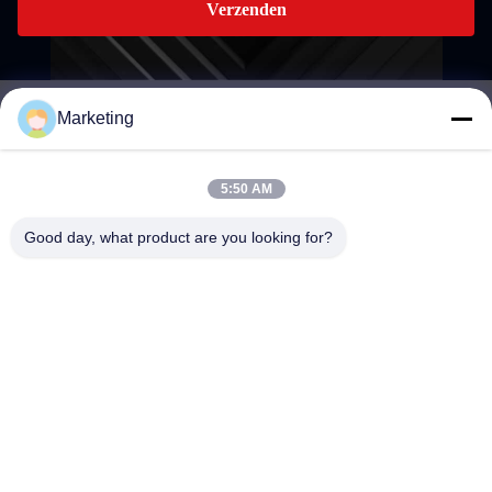
Verzenden
Marketing
marketing@hwashi.com
E-mail
5:50 AM
Good day, what product are you looking for?
0086-755-84567286
Telefoon
Guangdong Hwashi Technology inc.